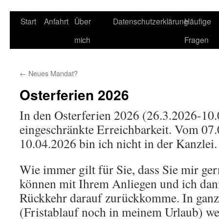
Start
Anfahrt
Über
Datenschutzerklärung
Häufige
mich
Fragen
←
Neues Mandat?
Osterferien 2026
In den Osterferien 2026 (26.3.2026-10.
eingeschränkte Erreichbarkeit. Vom 07.
10.04.2026 bin ich nicht in der Kanzlei.
Wie immer gilt für Sie, dass Sie mir ge
können mit Ihrem Anliegen und ich dan
Rückkehr darauf zurückkomme. In ganz
(Fristablauf noch in meinem Urlaub) we