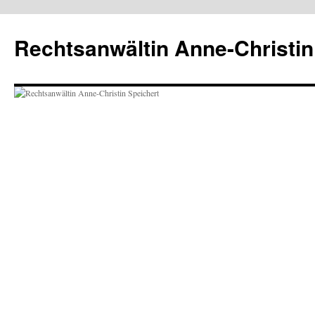
Zum
Inhalt
Rechtsanwältin Anne-Christin
springen