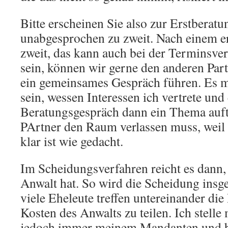
Bitte erscheinen Sie also zur Erstberatu
unabgesprochen zu zweit. Nach einem e
zweit, das kann auch bei der Terminsve
sein, können wir gerne den anderen Par
ein gemeinsames Gespräch führen. Es m
sein, wessen Interessen ich vertrete und
Beratungsgespräch dann ein Thema auft
PArtner den Raum verlassen muss, weil d
klar ist wie gedacht.
Im Scheidungsverfahren reicht es dann,
Anwalt hat. So wird die Scheidung insg
viele Eheleute treffen untereinander die
Kosten des Anwalts zu teilen. Ich stell
jedoch immer meinem Mandanten und 