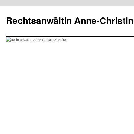
Zum
Inhalt
Rechtsanwältin Anne-Christin
springen