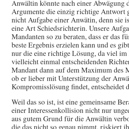
Anwältin könnte nach einer Abwägung d
Argumente die einzig richtige Antwort g
nicht Aufgabe einer Anwätin, denn sie is
eine Art Schiedsrichterin. Unsere Aufgab
Mandanten so zu beraten, dass er das für
beste Ergebnis erzielen kann und es gib
nur die eine richtige Lösung, da viel i
vielleicht einmal entscheidenden Richter
Mandant dann auf dem Maximum des Mö
ob er lieber mit Unterstützung der Anwä
Kompromisslösung findet, entscheidet 
Weil das so ist, ist eine gemeinsame Be
einer Interessenkollision nicht nur ung
aus gutem Grund für die Anwältin verbo
die das nicht so genau nimmt, riskiert i