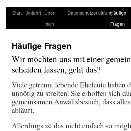
Start
Anfahrt
Über
Datenschutzerklärung
Häufige
mich
Fragen
Häufige Fragen
Wir möchten uns mit einer gemei
scheiden lassen, geht das?
Viele getrennt lebende Eheleute haben 
unnötig zu streiten. Sie erhoffen sich d
gemeinsamen Anwaltsbesuch, dass alles 
abläuft.
Allerdings ist das nicht einfach so mögl